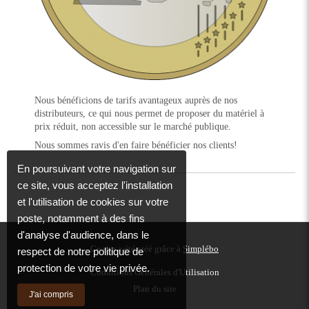
Nous bénéficions de tarifs avantageux auprès de nos
distributeurs, ce qui nous permet de proposer du matériel à
prix réduit, non accessible sur le marché publique.
Nous sommes ravis d'en faire bénéficier nos clients!
En poursuivant votre navigation sur
ce site, vous acceptez l'installation
et l'utilisation de cookies sur votre
poste, notamment à des fins
d'analyse d'audience, dans le
Ce site a été créé grâce à
Simplébo
respect de notre politique de
protection de votre vie privée.
Conditions Générales d'Utilisation
Plan du site
J'ai compris