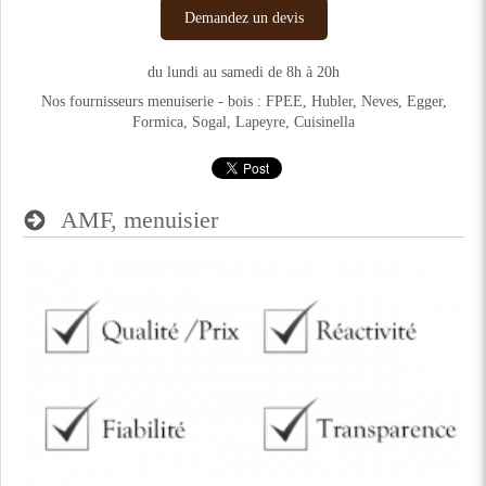
Demandez un devis
du lundi au samedi de 8h à 20h
Nos fournisseurs menuiserie - bois : ​FPEE, Hubler, Neves, Egger,
Formica, Sogal, Lapeyre, Cuisinella
AMF, menuisier