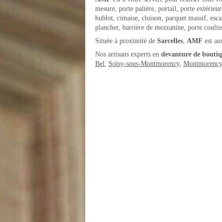
mesure, porte palière, portail, porte extérie
hublot, cimaise, cloison, parquet massif, escal
plancher, barrière de mezzanine, porte coulis
Située à proximité de
Sarcelles
,
AMF
est au
Nos artisans experts en
devanture de boutiq
Bel
,
Soisy-sous-Montmorency
,
Montmorency