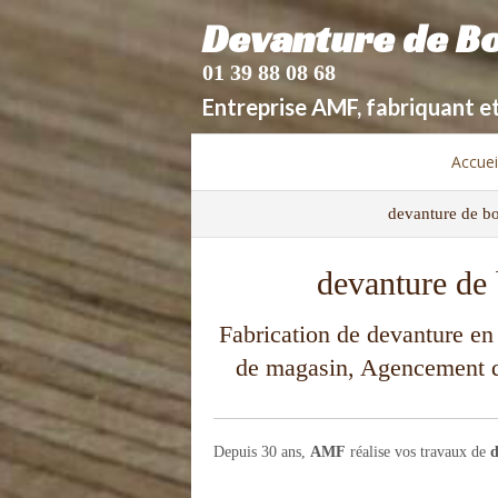
Devanture de Bou
01 39 88 08 68
Entreprise AMF, fabriquant e
Accuei
devanture de bo
devanture de 
Fabrication de devanture en
de magasin, Agencement de
Depuis 30 ans,
AMF
réalise vos travaux de
d