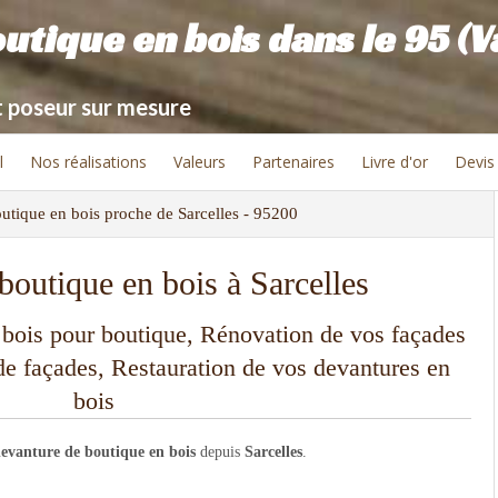
tique en bois dans le 95 (Va
t poseur sur mesure
l
Nos réalisations
Valeurs
Partenaires
Livre d'or
Devis 
utique en bois proche de Sarcelles - 95200
boutique en bois à Sarcelles
 bois pour boutique, Rénovation de vos façades
 façades, Restauration de vos devantures en
bois
evanture de boutique en bois
depuis
Sarcelles
.