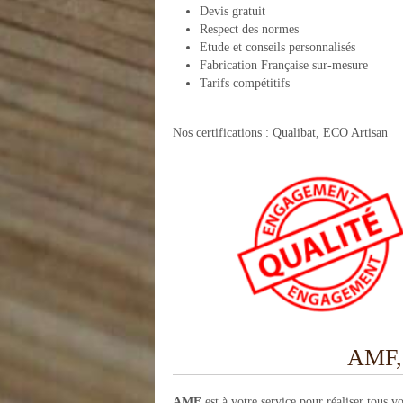
Devis gratuit
Respect des normes
Etude et conseils personnalisés
Fabrication Française sur-mesure
Tarifs compétitifs
Nos certifications : Qualibat, ECO Artisan
AMF, 
AMF
est à votre service pour réaliser tous v